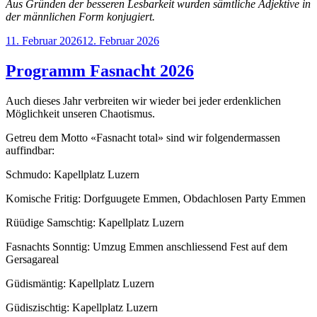
Aus Gründen der besseren Lesbarkeit
wurden sämtliche Adjektive in
der männlichen Form konjugiert.
Veröffentlicht
11. Februar 2026
12. Februar 2026
am
Programm Fasnacht 2026
Auch dieses Jahr verbreiten wir wieder bei jeder erdenklichen
Möglichkeit unseren Chaotismus.
Getreu dem Motto «Fasnacht total» sind wir folgendermassen
auffindbar:
Schmudo: Kapellplatz Luzern
Komische Fritig: Dorfguugete Emmen, Obdachlosen Party Emmen
Rüüdige Samschtig: Kapellplatz Luzern
Fasnachts Sonntig: Umzug Emmen anschliessend Fest auf dem
Gersagareal
Güdismäntig: Kapellplatz Luzern
Güdiszischtig: Kapellplatz Luzern