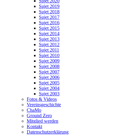
Sujet 2020
Sujet 2019
Sujet 2018
Sujet 2017
Sujet 2016
Sujet 2015
Sujet 2014
Sujet 2013
Sujet 2012
Sujet 2011
Sujet 2010
Sujet 2009
Sujet 2008
Sujet 2007
Sujet 2006
Sujet 2005
Sujet 2004
Sujet 2003
Fotos & Videos
Vereinsgeschichte
ChaMo
Ground Zero
Mitglied werden
Kontakt
Datenschutzerklärung