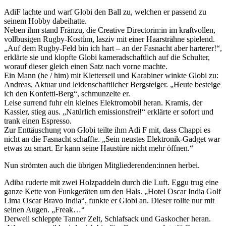
AdiF lachte und warf Globi den Ball zu, welchen er passend zu
seinem Hobby dabeihatte.
Neben ihm stand Fränzu, die Creative Directorin:in im kraftvollen,
vollbusigen Rugby-Kostüm, lasziv mit einer Haarsträhne spielend.
„Auf dem Rugby-Feld bin ich hart – an der Fasnacht aber harterer!“,
erklärte sie und klopfte Globi kameradschaftlich auf die Schulter,
worauf dieser gleich einen Satz nach vorne machte.
Ein Mann (he / him) mit Kletterseil und Karabiner winkte Globi zu:
Andreas, Aktuar und leidenschaftlicher Bergsteiger. „Heute besteige
ich den Konfetti-Berg“, schmunzelte er.
Leise surrend fuhr ein kleines Elektromobil heran. Kramis, der
Kassier, stieg aus. „Natürlich emissionsfrei!“ erklärte er sofort und
trank einen Espresso.
Zur Enttäuschung von Globi teilte ihm Adi F mit, dass Chappi es
nicht an die Fasnacht schaffte. „Sein neustes Elektronik-Gadget war
etwas zu smart. Er kann seine Haustüre nicht mehr öffnen.“
Nun strömten auch die übrigen Mitgliederenden:innen herbei.
Adiba ruderte mit zwei Holzpaddeln durch die Luft. Eggu trug eine
ganze Kette von Funkgeräten um den Hals. „Hotel Oscar India Golf
Lima Oscar Bravo India“, funkte er Globi an. Dieser rollte nur mit
seinen Augen. „Freak…“
Derweil schleppte Tanner Zelt, Schlafsack und Gaskocher heran.