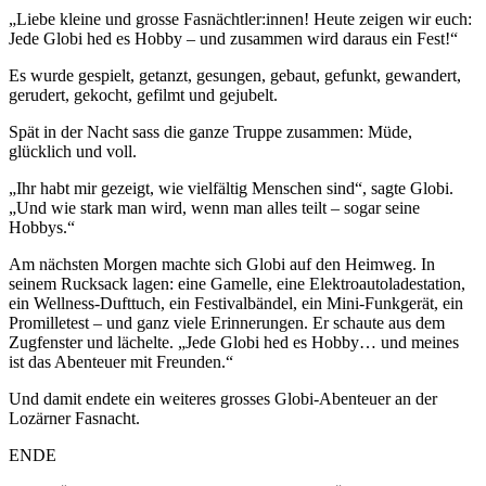
„Liebe kleine und grosse Fasnächtler:innen! Heute zeigen wir euch:
Jede Globi hed es Hobby – und zusammen wird daraus ein Fest!“
Es wurde gespielt, getanzt, gesungen, gebaut, gefunkt, gewandert,
gerudert, gekocht, gefilmt und gejubelt.
Spät in der Nacht sass die ganze Truppe zusammen: Müde,
glücklich und voll.
„Ihr habt mir gezeigt, wie vielfältig Menschen sind“, sagte Globi.
„Und wie stark man wird, wenn man alles teilt – sogar seine
Hobbys.“
Am nächsten Morgen machte sich Globi auf den Heimweg. In
seinem Rucksack lagen: eine Gamelle, eine Elektroautoladestation,
ein Wellness-Dufttuch, ein Festivalbändel, ein Mini-Funkgerät, ein
Promilletest – und ganz viele Erinnerungen. Er schaute aus dem
Zugfenster und lächelte. „Jede Globi hed es Hobby… und meines
ist das Abenteuer mit Freunden.“
Und damit endete ein weiteres grosses Globi-Abenteuer an der
Lozärner Fasnacht.
ENDE