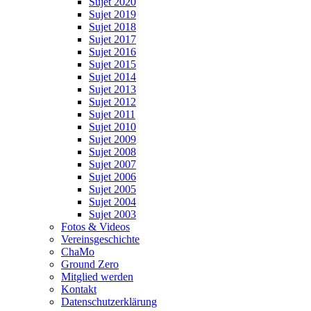
Sujet 2020
Sujet 2019
Sujet 2018
Sujet 2017
Sujet 2016
Sujet 2015
Sujet 2014
Sujet 2013
Sujet 2012
Sujet 2011
Sujet 2010
Sujet 2009
Sujet 2008
Sujet 2007
Sujet 2006
Sujet 2005
Sujet 2004
Sujet 2003
Fotos & Videos
Vereinsgeschichte
ChaMo
Ground Zero
Mitglied werden
Kontakt
Datenschutzerklärung