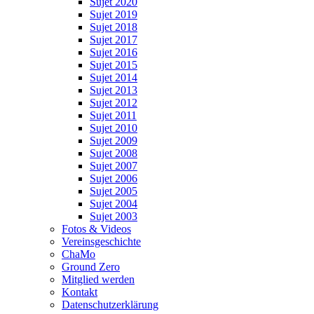
Sujet 2020
Sujet 2019
Sujet 2018
Sujet 2017
Sujet 2016
Sujet 2015
Sujet 2014
Sujet 2013
Sujet 2012
Sujet 2011
Sujet 2010
Sujet 2009
Sujet 2008
Sujet 2007
Sujet 2006
Sujet 2005
Sujet 2004
Sujet 2003
Fotos & Videos
Vereinsgeschichte
ChaMo
Ground Zero
Mitglied werden
Kontakt
Datenschutzerklärung