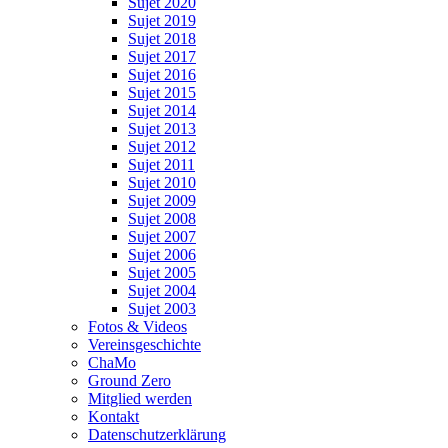
Sujet 2020
Sujet 2019
Sujet 2018
Sujet 2017
Sujet 2016
Sujet 2015
Sujet 2014
Sujet 2013
Sujet 2012
Sujet 2011
Sujet 2010
Sujet 2009
Sujet 2008
Sujet 2007
Sujet 2006
Sujet 2005
Sujet 2004
Sujet 2003
Fotos & Videos
Vereinsgeschichte
ChaMo
Ground Zero
Mitglied werden
Kontakt
Datenschutzerklärung