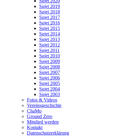
Sujet 2020
Sujet 2019
Sujet 2018
Sujet 2017
Sujet 2016
Sujet 2015
Sujet 2014
Sujet 2013
Sujet 2012
Sujet 2011
Sujet 2010
Sujet 2009
Sujet 2008
Sujet 2007
Sujet 2006
Sujet 2005
Sujet 2004
Sujet 2003
Fotos & Videos
Vereinsgeschichte
ChaMo
Ground Zero
Mitglied werden
Kontakt
Datenschutzerklärung