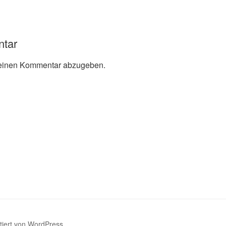
ntar
einen Kommentar abzugeben.
ntiert von WordPress