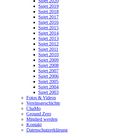
Sujet 2020
Sujet 2019
Sujet 2018
Sujet 2017
Sujet 2016
Sujet 2015
Sujet 2014
Sujet 2013
Sujet 2012
Sujet 2011
Sujet 2010
Sujet 2009
Sujet 2008
Sujet 2007
Sujet 2006
Sujet 2005
Sujet 2004
Sujet 2003
Fotos & Videos
Vereinsgeschichte
ChaMo
Ground Zero
Mitglied werden
Kontakt
Datenschutzerklärung