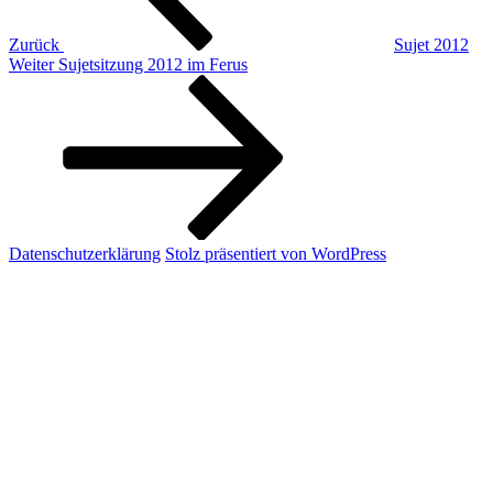
Zurück
Sujet 2012
Nächster
Weiter
Sujetsitzung 2012 im Ferus
Beitrag
Datenschutzerklärung
Stolz präsentiert von WordPress