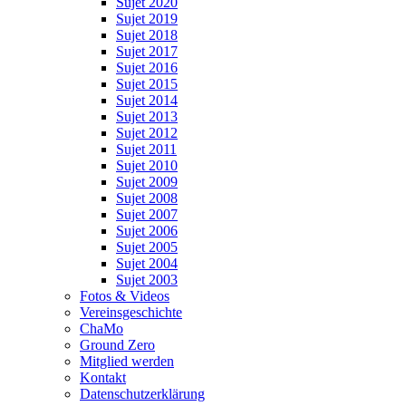
Sujet 2020
Sujet 2019
Sujet 2018
Sujet 2017
Sujet 2016
Sujet 2015
Sujet 2014
Sujet 2013
Sujet 2012
Sujet 2011
Sujet 2010
Sujet 2009
Sujet 2008
Sujet 2007
Sujet 2006
Sujet 2005
Sujet 2004
Sujet 2003
Fotos & Videos
Vereinsgeschichte
ChaMo
Ground Zero
Mitglied werden
Kontakt
Datenschutzerklärung