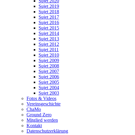
Sujet 2020
Sujet 2019
Sujet 2018
Sujet 2017
Sujet 2016
Sujet 2015
Sujet 2014
Sujet 2013
Sujet 2012
Sujet 2011
Sujet 2010
Sujet 2009
Sujet 2008
Sujet 2007
Sujet 2006
Sujet 2005
Sujet 2004
Sujet 2003
Fotos & Videos
Vereinsgeschichte
ChaMo
Ground Zero
Mitglied werden
Kontakt
Datenschutzerklärung