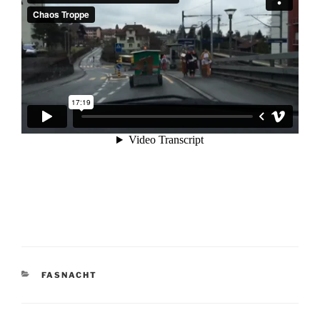
KATEGORIEN
FASNACHT