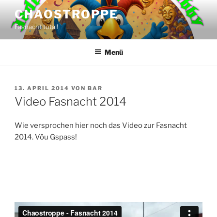
Zum
CHAOSTROPPE
Inhalt
Fasnacht total!
springen
Menü
VERÖFFENTLICHT
13. APRIL 2014
VON
BAR
AM
Video Fasnacht 2014
Wie versprochen hier noch das Video zur Fasnacht
2014. Vöu Gspass!